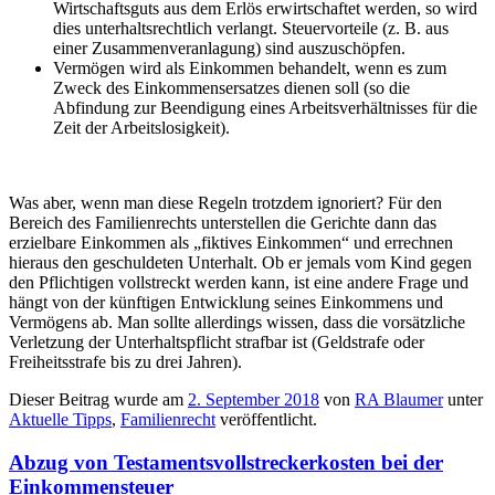
Wirtschaftsguts aus dem Erlös erwirtschaftet werden, so wird
dies unterhaltsrechtlich verlangt. Steuervorteile (z. B. aus
einer Zusammenveranlagung) sind auszuschöpfen.
Vermögen wird als Einkommen behandelt, wenn es zum
Zweck des Einkommensersatzes dienen soll (so die
Abfindung zur Beendigung eines Arbeitsverhältnisses für die
Zeit der Arbeitslosigkeit).
Was aber, wenn man diese Regeln trotzdem ignoriert? Für den
Bereich des Familienrechts unterstellen die Gerichte dann das
erzielbare Einkommen als „fiktives Einkommen“ und errechnen
hieraus den geschuldeten Unterhalt. Ob er jemals vom Kind gegen
den Pflichtigen vollstreckt werden kann, ist eine andere Frage und
hängt von der künftigen Entwicklung seines Einkommens und
Vermögens ab. Man sollte allerdings wissen, dass die vorsätzliche
Verletzung der Unterhaltspflicht strafbar ist (Geldstrafe oder
Freiheitsstrafe bis zu drei Jahren).
Dieser Beitrag wurde am
2. September 2018
von
RA Blaumer
unter
Aktuelle Tipps
,
Familienrecht
veröffentlicht.
Abzug von Testamentsvollstreckerkosten bei der
Einkommensteuer