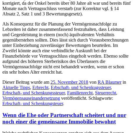
korrigiert, da der Onkel bereits über 80 Jahre alt war und bereits fünf
Monate nach Vertragsschluss verstarb (zur Korrektur vgl. § 14
Absatz 2, Satz 1 und 3 Bewertungsgesetz).
Als Konsequenz für die Planung der Vermögensnachfolge zu
Lebzeiten ist daher zusammenfassend festzuhalten, dass Leistung
und Gegenleistung in einem (noch) äquilvalenten Verhältnis
gegenüberstehen sollten. Dies lässt sich durch Vorausberechnungen
unter Einbeziehung zuverlässiger Bewertungen beurteilen. Im
Zweifel könnte auch eine verbindliche Auskunft bei der
Finanzbehörde vor Vertragsschluss eingeholt werden. Ebenso sollte
aufgrund des höheren Sterberisikos des Überlassers die
Vermögensnachfolge nicht erst behandelt werden, wenn er schon
ein sehr hohes Alter erreicht hat.
Dieser Beitrag wurde am
25. November 2018
von
RA Blaumer
in
Aktuelle Tipps
,
Erbrecht
,
Erbschaft- und Schenkugssteuer
,
Erbschaft- und Schenkungssteuer
,
Familienrecht
,
Steuerrecht
,
Vermögensauseinandersetzung
veröffentlicht. Schlagworte:
Erbschaft- und Schenkungsteuer
.
Wenn die Ehe oder Partnerschaft scheitert und nur
noch einer die gemeinsame Immobilie bewohnt