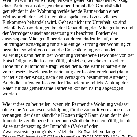
Welche rechtlichen Konsequenzen ergeben sich aus dem Auszug
eines Partners aus der gemeinsamen Immobilie? Grundsätzlich
genießt der in der Wohnung verbleibende Partner dann einen
Wohnvorteil, der bei Unterhaltsansprüchen als zusätzliches
Einkommen behandelt wird. Geht es nicht um Unterhalt, so sind
jedenfalls Auswirkungen bei der Behandlung des Miteigentums und
der Vermögensauseinandersetzung zu beachten. Fordert der
ausgezogene Miteigentümer den anderen eindeutig auf, eine
Nutzungsentschädigung für die alleinige Nutzung der Wohnung zu
bezahlen, so wird von da an die Entschädigung geschuldet.
Allerdings kann der in der Wohnung verbliebene Bewohner von der
Entschädigung die Kosten hälftig abziehen, welche er in voller
Höhe für die Immobilie trägt, es sei denn, die Partner hatten eine
vom Gesetz abweichende Verteilung der Kosten vereinbart (dann
richtet sich der Abzug nach den vertraglich bestimmten Anteilen).
Auch die laufenden Kosten der Finanzierung mittels Zahlung der
Raten für das gemeinsame Darlehen können hälftig abgezogen
werden.
Wie ist dies zu beurteilen, wenn ein Partner die Wohnung verlässt,
ohne eine Nutzungsentschädigung für die Zukunft vom anderen zu
verlangen, der dann sämtliche Kosten trägt? Kann dann der in der
Immobilie verbliebene Partner auch sämtliche Kosten hälftig bei der
Auseinandersetzung der Immobilie (Verkauf oder
Zwangsversteigerung) als zusätzlichen Erlösanteil verlangen?