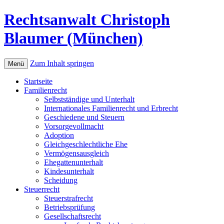
Rechtsanwalt Christoph
Blaumer (München)
Zum Inhalt springen
Menü
Startseite
Familienrecht
Selbstständige und Unterhalt
Internationales Familienrecht und Erbrecht
Geschiedene und Steuern
Vorsorgevollmacht
Adoption
Gleichgeschlechtliche Ehe
Vermögensausgleich
Ehegattenunterhalt
Kindesunterhalt
Scheidung
Steuerrecht
Steuerstrafrecht
Betriebsprüfung
Gesellschaftsrecht