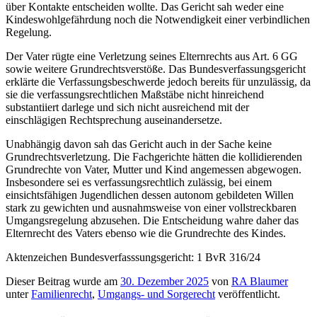
über Kontakte entscheiden wollte. Das Gericht sah weder eine
Kindeswohlgefährdung noch die Notwendigkeit einer verbindlichen
Regelung.
Der Vater rügte eine Verletzung seines Elternrechts aus Art. 6 GG
sowie weitere Grundrechtsverstöße. Das Bundesverfassungsgericht
erklärte die Verfassungsbeschwerde jedoch bereits für unzulässig, da
sie die verfassungsrechtlichen Maßstäbe nicht hinreichend
substantiiert darlege und sich nicht ausreichend mit der
einschlägigen Rechtsprechung auseinandersetze.
Unabhängig davon sah das Gericht auch in der Sache keine
Grundrechtsverletzung. Die Fachgerichte hätten die kollidierenden
Grundrechte von Vater, Mutter und Kind angemessen abgewogen.
Insbesondere sei es verfassungsrechtlich zulässig, bei einem
einsichtsfähigen Jugendlichen dessen autonom gebildeten Willen
stark zu gewichten und ausnahmsweise von einer vollstreckbaren
Umgangsregelung abzusehen. Die Entscheidung wahre daher das
Elternrecht des Vaters ebenso wie die Grundrechte des Kindes.
Aktenzeichen Bundesverfasssungsgericht: 1 BvR 316/24
Dieser Beitrag wurde am
30. Dezember 2025
von
RA Blaumer
unter
Familienrecht
,
Umgangs- und Sorgerecht
veröffentlicht.