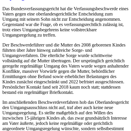
Das Bundesverfassungsgericht hat die Verfassungsbeschwerde eines
Vaters gegen eine oberlandesgerichtliche Entscheidung zum
Umgang mit seinem Sohn nicht zur Entscheidung angenommen.
Gegenstand war die Frage, ob es verfassungsrechtlich zulässig ist,
trotz eines Umgangsbegehrens keine vollstreckbare
Umgangsregelung zu treffen.
Der Beschwerdeführer und die Mutter des 2008 geborenen Kindes
führten über Jahre hinweg zahlreiche Sorge- und
Umgangsverfahren. Die elterliche Sorge wurde schrittweise
vollständig auf die Mutter übertragen. Der ursprünglich gerichtlich
geregelte regelmäßige Umgang des Vaters wurde wegen anhaltender
Konflikte, massiver Vorwürfe gegen die Mutter, behördlicher
Ermittlungen ohne Befund sowie erheblicher Belastungen des
Kindes zunächst eingeschränkt und 2022 befristet ausgeschlossen.
Persönlicher Kontakt fand seit 2018 kaum noch statt; stattdessen
bestand ein regelmäßiger Briefkontakt.
Im anschließenden Beschwerdeverfahren hob das Oberlandesgericht
den Umgangsausschluss nicht auf, traf aber auch keine neue
Umgangsregelung. Es stellte maßgeblich auf den Willen des
inzwischen 15-jährigen Kindes ab, das zwar grundsätzlich Interesse
am Vater äußerte, jedoch keine regelmäßige oder gerichtlich
angeordnete Umgangsregelung wünschte, sondern selbstbestimmt