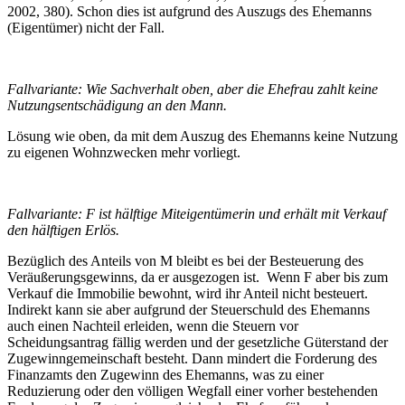
2002, 380
). Schon dies ist aufgrund des Auszugs des Ehemanns
(Eigentümer) nicht der Fall.
Fallvariante: Wie Sachverhalt oben, aber die Ehefrau zahlt keine
Nutzungsentschädigung an den Mann.
Lösung wie oben, da mit dem Auszug des Ehemanns keine Nutzung
zu eigenen Wohnzwecken mehr vorliegt.
Fallvariante: F ist hälftige Miteigentümerin und erhält mit Verkauf
den hälftigen Erlös.
Bezüglich des Anteils von M bleibt es bei der Besteuerung des
Veräußerungsgewinns, da er ausgezogen ist. Wenn F aber bis zum
Verkauf die Immobilie bewohnt, wird ihr Anteil nicht besteuert.
Indirekt kann sie aber aufgrund der Steuerschuld des Ehemanns
auch einen Nachteil erleiden, wenn die Steuern vor
Scheidungsantrag fällig werden und der gesetzliche Güterstand der
Zugewinngemeinschaft besteht. Dann mindert die Forderung des
Finanzamts den Zugewinn des Ehemanns, was zu einer
Reduzierung oder den völligen Wegfall einer vorher bestehenden