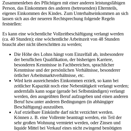
Zusammenleben des Pflichtigen mit einer anderen leistungsfähigen
Person, das Einkommen des anderen (betreuenden) Elternteils,
eigenes Einkommen des Kindes. Zum Unterhaltseinkommen an sich
lassen sich aus der neueren Rechtsprechung folgende Regeln
feststellen:
Es kann eine wöchentliche Vollzeitbeschäftigung verlangt werden
(ca. 40 Stunden); eine wöchentliche Arbeitszeit von 48 Stunden
braucht aber nicht überschritten zu werden;
Die Höhe des Lohns hängt vom Einzelfall ab, insbesondere
der beruflichen Qualifikation, der bisherigen Karriere,
besonderen Kenntnisse in Fachbereichen, sprachlicher
Kenntnisse und der persönlichen Verhältnisse, besonderer
örtlicher Arbeitsmarktverhältnisse, etc.
Wird kein ausreichendes Einkommen erzielt, so kann bei
zeitlicher Kapazität noch eine Nebentätigkeit verlangt werden;
andernfalls kann sogar (gerade bei Selbstständigen) verlangt
werden, den ausgeübten Beruf aufzugeben und einen anderen
Beruf bzw.unter anderen Bedingungen (in abhängiger
Beschäftigung) auszuüben.
Auf erzielbare Einkünfte darf nicht verzichtet werden.
Können z. B. eine Vollrente beantragt werden, ein Teil der
sehr großen Wohnung vermietet werden, oder Zinsen und
liquide Mittel bei Verkauf eines nicht zwingend benötigten