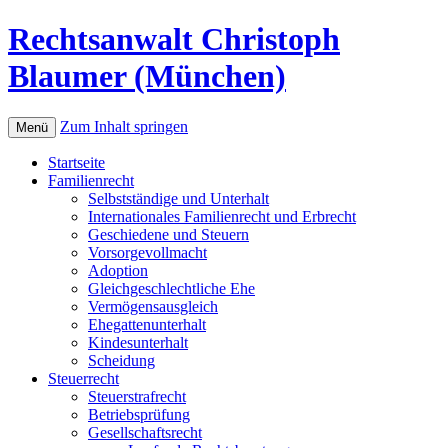
Rechtsanwalt Christoph
Blaumer (München)
Zum Inhalt springen
Menü
Startseite
Familienrecht
Selbstständige und Unterhalt
Internationales Familienrecht und Erbrecht
Geschiedene und Steuern
Vorsorgevollmacht
Adoption
Gleichgeschlechtliche Ehe
Vermögensausgleich
Ehegattenunterhalt
Kindesunterhalt
Scheidung
Steuerrecht
Steuerstrafrecht
Betriebsprüfung
Gesellschaftsrecht