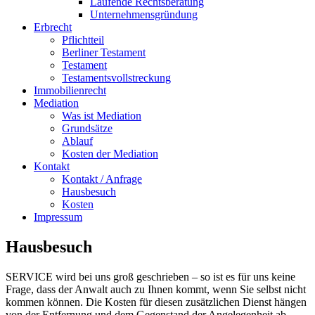
Laufende Rechtsberatung
Unternehmensgründung
Erbrecht
Pflichtteil
Berliner Testament
Testament
Testamentsvollstreckung
Immobilienrecht
Mediation
Was ist Mediation
Grundsätze
Ablauf
Kosten der Mediation
Kontakt
Kontakt / Anfrage
Hausbesuch
Kosten
Impressum
Hausbesuch
SERVICE wird bei uns groß geschrieben – so ist es für uns keine
Frage, dass der Anwalt auch zu Ihnen kommt, wenn Sie selbst nicht
kommen können. Die Kosten für diesen zusätzlichen Dienst hängen
von der Entfernung und dem Gegenstand der Angelegenheit ab.