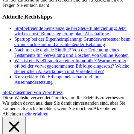
Fragen Sie einfach nach!
Aktuelle Rechtstipps
Strafbefreiende Selbstanzeige bei Steuerhinterziehung: Jetzt
wird es ernst! Bundesregierung plant Abschaffung!
Spartipp bei der Eigenheimplanung: Grunderwerbsteuer beim
Grundstückskauf und anschließender Bebauung
Nach mir die digitale Sintflut? Von der Errichtung eines
Testaments für Verwaltung und Löschen von Online-Konten
Was ist ein Nießbrauch an einer Immobilie? Warum wird er
oft bei der vorweggenommenen Erbfolge eingesetzt? Welche
steuerlichen Auswirkungen und Vorteile hat er?
Kurz erklärt: Die Erbengemeinschaft und ihre
Auseinandersetzung
Stolz präsentiert von WordPress
Diese Website verwendet Cookies, um Ihr Erlebnis zu verbessern.
Wir gehen davon aus, dass Sie damit einverstanden sind, aber Sie
können sich auch abmelden, wenn Sie möchten.
Akzeptieren
Ablehnen
mehr erfahren