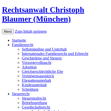
Rechtsanwalt Christoph
Blaumer (München)
Zum Inhalt springen
Menü
Startseite
Familienrecht
Selbstständige und Unterhalt
Internationales Familienrecht und Erbrecht
Geschiedene und Steuern
Vorsorgevollmacht
Adoption
Gleichgeschlechtliche Ehe
Vermögensausgleich
Ehegattenunterhalt
Kindesunterhalt
Scheidung
Steuerrecht
Steuerstrafrecht
Betriebsprüfung
Gesellschaftsrecht