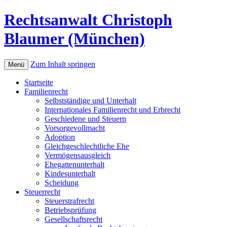
Rechtsanwalt Christoph
Blaumer (München)
Zum Inhalt springen
Menü
Startseite
Familienrecht
Selbstständige und Unterhalt
Internationales Familienrecht und Erbrecht
Geschiedene und Steuern
Vorsorgevollmacht
Adoption
Gleichgeschlechtliche Ehe
Vermögensausgleich
Ehegattenunterhalt
Kindesunterhalt
Scheidung
Steuerrecht
Steuerstrafrecht
Betriebsprüfung
Gesellschaftsrecht