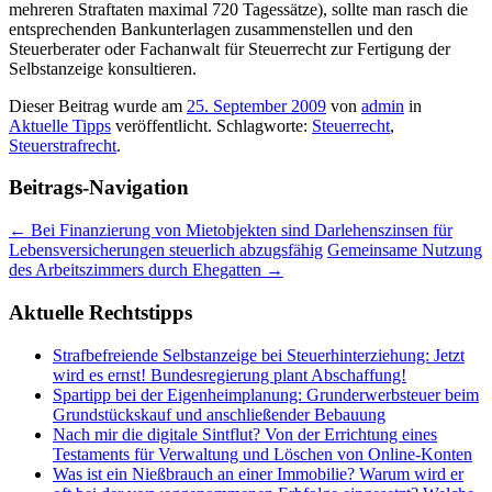
mehreren Straftaten maximal 720 Tagessätze), sollte man rasch die
entsprechenden Bankunterlagen zusammenstellen und den
Steuerberater oder Fachanwalt für Steuerrecht zur Fertigung der
Selbstanzeige konsultieren.
Dieser Beitrag wurde am
25. September 2009
von
admin
in
Aktuelle Tipps
veröffentlicht. Schlagworte:
Steuerrecht
,
Steuerstrafrecht
.
Beitrags-Navigation
←
Bei Finanzierung von Mietobjekten sind Darlehenszinsen für
Lebensversicherungen steuerlich abzugsfähig
Gemeinsame Nutzung
des Arbeitszimmers durch Ehegatten
→
Aktuelle Rechtstipps
Strafbefreiende Selbstanzeige bei Steuerhinterziehung: Jetzt
wird es ernst! Bundesregierung plant Abschaffung!
Spartipp bei der Eigenheimplanung: Grunderwerbsteuer beim
Grundstückskauf und anschließender Bebauung
Nach mir die digitale Sintflut? Von der Errichtung eines
Testaments für Verwaltung und Löschen von Online-Konten
Was ist ein Nießbrauch an einer Immobilie? Warum wird er