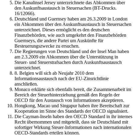
Die Kanalinsel Jersey unterzeichnete das Abkommen über
den Auskunftsaustausch in Steuersachen (BT-Drucks.
16/12066).
Deutschland und Guernsey haben am 26.3.2009 in London
ein Abkommen über den Auskunftsaustausch in Steuersachen
unterzeichnet. Dieses ermöglicht es den deutschen
Finanzbehörden, wie auch umgekehrt den Finanzbehörden
Guernseys, die andere Partei um Auskünfte für
Besteuerungszwecke zu ersuchen.
Die Regierungen von Deutschland und der Insel Man haben
am 2.3.2009 ein Abkommen über die Unterstützung in
Steuer- und Steuerstrafsachen durch Auskunftsaustausch
unterzeichnet.
8. Belgien will sich ab Neujahr 2010 dem
Informationsaustausch nach der EU-Zinsrichtlinie
anschließen.
Monaco erklärte sich ebenfalls bereit, die Zusammenarbeit im
Bereich der Steuerhinterziehung gemäß den Regeln der
OECD für den Austausch von Informationen akzeptieren.
Hongkong, Macao und Singapur haben ihre Bereitschaft zur
Kooperation im Sinne des Standards der OECD signalisiert.
Die Cayman-Inseln haben den OECD Standard in ihr internes
Recht übernommen und mitgeteilt, dass sie Deutschland mit
sofortiger Wirkung Steuer-Informationen nach internationalen
OECD-Standards erteilen können.