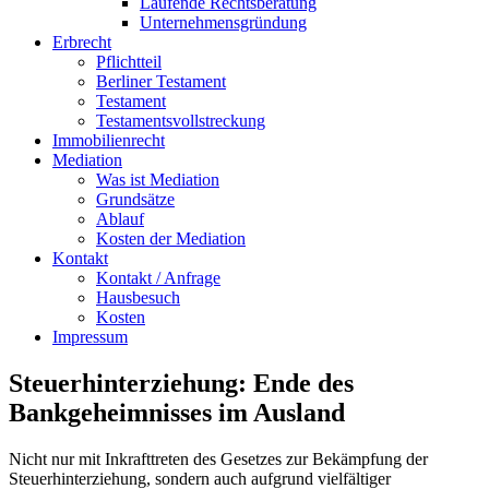
Laufende Rechtsberatung
Unternehmensgründung
Erbrecht
Pflichtteil
Berliner Testament
Testament
Testamentsvollstreckung
Immobilienrecht
Mediation
Was ist Mediation
Grundsätze
Ablauf
Kosten der Mediation
Kontakt
Kontakt / Anfrage
Hausbesuch
Kosten
Impressum
Steuerhinterziehung: Ende des
Bankgeheimnisses im Ausland
Nicht nur mit Inkrafttreten des Gesetzes zur Bekämpfung der
Steuerhinterziehung, sondern auch aufgrund vielfältiger