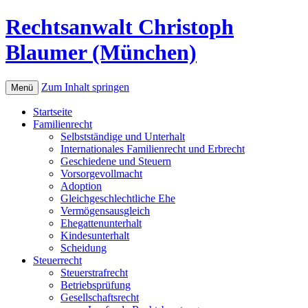
Rechtsanwalt Christoph
Blaumer (München)
Zum Inhalt springen
Menü
Startseite
Familienrecht
Selbstständige und Unterhalt
Internationales Familienrecht und Erbrecht
Geschiedene und Steuern
Vorsorgevollmacht
Adoption
Gleichgeschlechtliche Ehe
Vermögensausgleich
Ehegattenunterhalt
Kindesunterhalt
Scheidung
Steuerrecht
Steuerstrafrecht
Betriebsprüfung
Gesellschaftsrecht