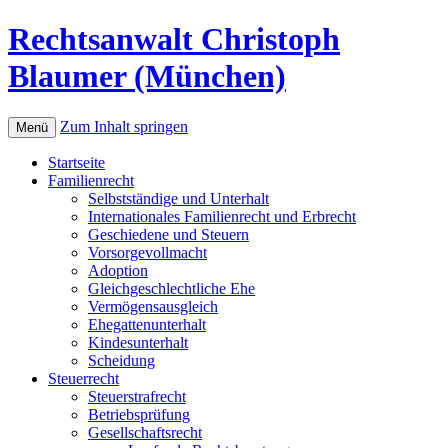
Rechtsanwalt Christoph
Blaumer (München)
Zum Inhalt springen
Menü
Startseite
Familienrecht
Selbstständige und Unterhalt
Internationales Familienrecht und Erbrecht
Geschiedene und Steuern
Vorsorgevollmacht
Adoption
Gleichgeschlechtliche Ehe
Vermögensausgleich
Ehegattenunterhalt
Kindesunterhalt
Scheidung
Steuerrecht
Steuerstrafrecht
Betriebsprüfung
Gesellschaftsrecht