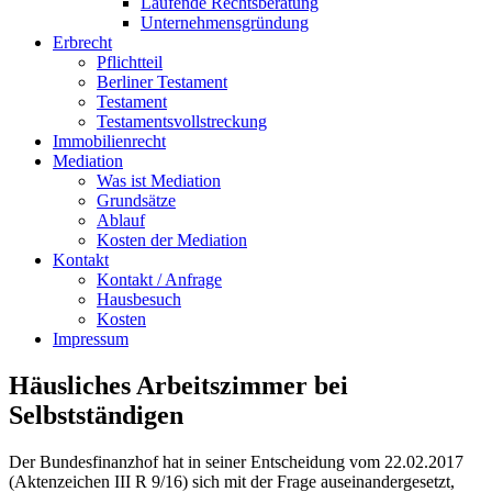
Laufende Rechtsberatung
Unternehmensgründung
Erbrecht
Pflichtteil
Berliner Testament
Testament
Testamentsvollstreckung
Immobilienrecht
Mediation
Was ist Mediation
Grundsätze
Ablauf
Kosten der Mediation
Kontakt
Kontakt / Anfrage
Hausbesuch
Kosten
Impressum
Häusliches Arbeitszimmer bei
Selbstständigen
Der Bundesfinanzhof hat in seiner Entscheidung vom 22.02.2017
(Aktenzeichen III R 9/16) sich mit der Frage auseinandergesetzt,