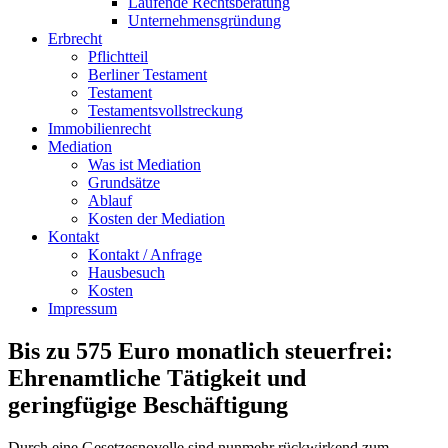
Laufende Rechtsberatung
Unternehmensgründung
Erbrecht
Pflichtteil
Berliner Testament
Testament
Testamentsvollstreckung
Immobilienrecht
Mediation
Was ist Mediation
Grundsätze
Ablauf
Kosten der Mediation
Kontakt
Kontakt / Anfrage
Hausbesuch
Kosten
Impressum
Bis zu 575 Euro monatlich steuerfrei:
Ehrenamtliche Tätigkeit und
geringfügige Beschäftigung
Durch eine Gesetzesnovelle sind nunmehr rückwirkend zum