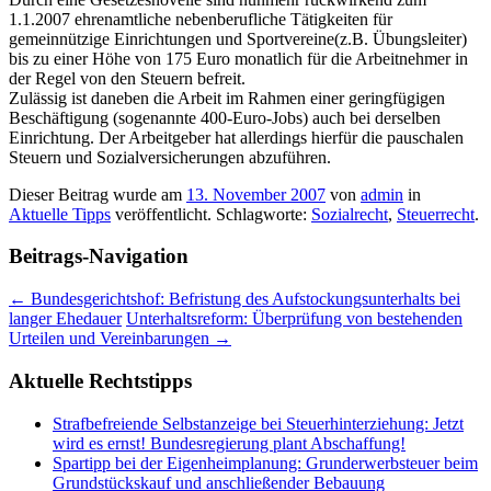
1.1.2007 ehrenamtliche nebenberufliche Tätigkeiten für
gemeinnützige Einrichtungen und Sportvereine(z.B. Übungsleiter)
bis zu einer Höhe von 175 Euro monatlich für die Arbeitnehmer in
der Regel von den Steuern befreit.
Zulässig ist daneben die Arbeit im Rahmen einer geringfügigen
Beschäftigung (sogenannte 400-Euro-Jobs) auch bei derselben
Einrichtung. Der Arbeitgeber hat allerdings hierfür die pauschalen
Steuern und Sozialversicherungen abzuführen.
Dieser Beitrag wurde am
13. November 2007
von
admin
in
Aktuelle Tipps
veröffentlicht. Schlagworte:
Sozialrecht
,
Steuerrecht
.
Beitrags-Navigation
←
Bundesgerichtshof: Befristung des Aufstockungsunterhalts bei
langer Ehedauer
Unterhaltsreform: Überprüfung von bestehenden
Urteilen und Vereinbarungen
→
Aktuelle Rechtstipps
Strafbefreiende Selbstanzeige bei Steuerhinterziehung: Jetzt
wird es ernst! Bundesregierung plant Abschaffung!
Spartipp bei der Eigenheimplanung: Grunderwerbsteuer beim
Grundstückskauf und anschließender Bebauung