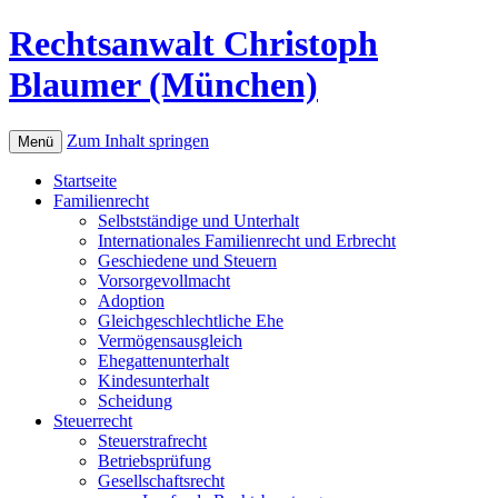
Rechtsanwalt Christoph
Blaumer (München)
Zum Inhalt springen
Menü
Startseite
Familienrecht
Selbstständige und Unterhalt
Internationales Familienrecht und Erbrecht
Geschiedene und Steuern
Vorsorgevollmacht
Adoption
Gleichgeschlechtliche Ehe
Vermögensausgleich
Ehegattenunterhalt
Kindesunterhalt
Scheidung
Steuerrecht
Steuerstrafrecht
Betriebsprüfung
Gesellschaftsrecht