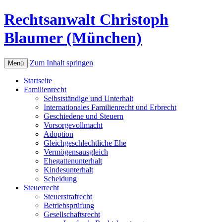
Rechtsanwalt Christoph
Blaumer (München)
Zum Inhalt springen
Menü
Startseite
Familienrecht
Selbstständige und Unterhalt
Internationales Familienrecht und Erbrecht
Geschiedene und Steuern
Vorsorgevollmacht
Adoption
Gleichgeschlechtliche Ehe
Vermögensausgleich
Ehegattenunterhalt
Kindesunterhalt
Scheidung
Steuerrecht
Steuerstrafrecht
Betriebsprüfung
Gesellschaftsrecht